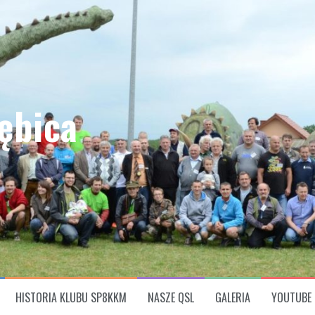
ębica
HISTORIA KLUBU SP8KKM
NASZE QSL
GALERIA
YOUTUBE