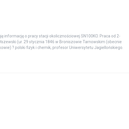
ę informację o pracy stacji okolicznościowej SN100KO. Praca od 2-
Olszewski (ur. 29 stycznia 1846 w Broniszowie Tarnowskim (obecnie
ie) ? polski fizyk i chemik, profesor Uniwersytetu Jagiellońskiego.