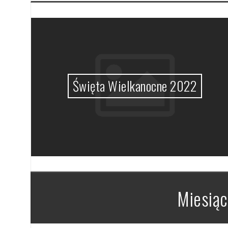
MHz
Święta Wielkanocne 2022
Miesiąc