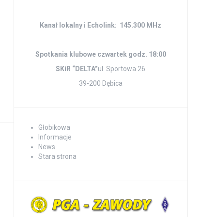
Kanał lokalny i Echolink: 145.300 MHz
Spotkania klubowe czwartek godz. 18:00
SKiR “DELTA”
ul. Sportowa 26
39-200 Dębica
Głobikowa
Informacje
News
Stara strona