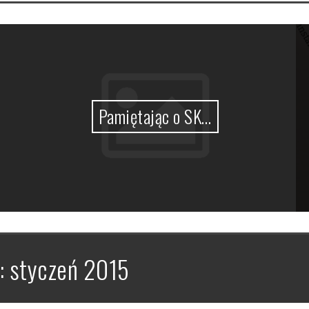
Pamiętając o SK…
:
styczeń 2015