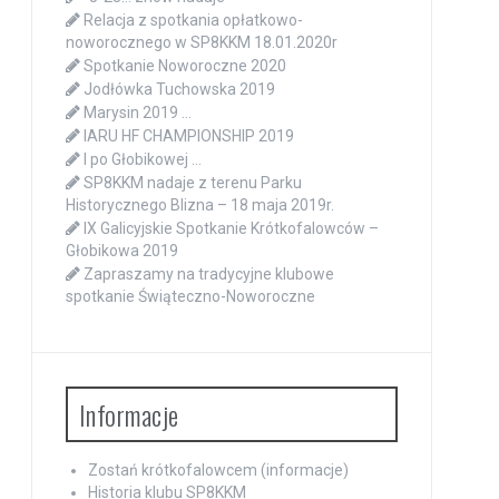
Relacja z spotkania opłatkowo-
noworocznego w SP8KKM 18.01.2020r
Spotkanie Noworoczne 2020
Jodłówka Tuchowska 2019
Marysin 2019 …
IARU HF CHAMPIONSHIP 2019
I po Głobikowej …
SP8KKM nadaje z terenu Parku
Historycznego Blizna – 18 maja 2019r.
IX Galicyjskie Spotkanie Krótkofalowców –
Głobikowa 2019
Zapraszamy na tradycyjne klubowe
spotkanie Świąteczno-Noworoczne
Informacje
Zostań krótkofalowcem (informacje)
Historia klubu SP8KKM