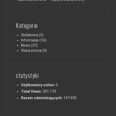
Kategorie
Głobikowa
(5)
Informacje
(16)
News
(37)
Stara strona
(9)
statystyki
Użytkownicy online:
0
Total Views:
391 170
Razem odwiedzających:
147 695