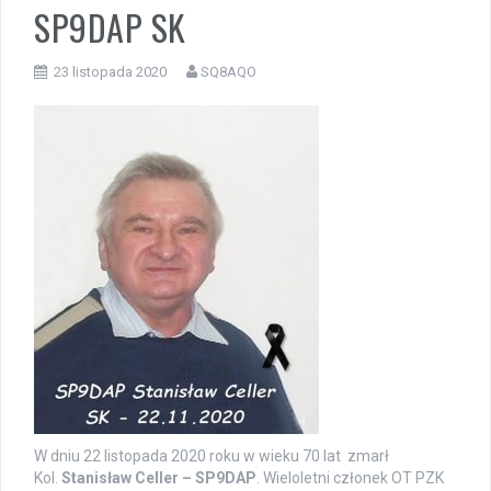
SP9DAP SK
23 listopada 2020
SQ8AQO
W dniu 22 listopada 2020 roku w wieku 70 lat zmarł
Kol.
Stanisław Celler – SP9DAP
. Wieloletni członek OT PZK