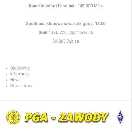
Kanał lokalny i Echolink: 145.300 MHz
Spotkania klubowe czwartek godz. 18:00
SKiR “DELTA”
ul. Sportowa 26
39-200 Dębica
Głobikowa
Informacje
News
Stara strona