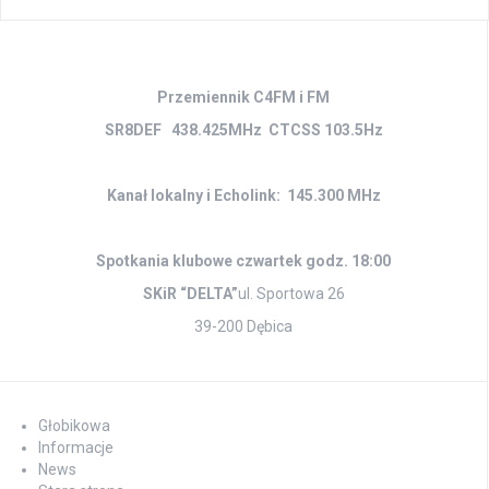
Przemiennik C4FM i FM
SR8DEF 438.425MHz CTCSS 103.5Hz
Kanał lokalny i Echolink: 145.300 MHz
Spotkania klubowe czwartek godz. 18:00
SKiR “DELTA”
ul. Sportowa 26
39-200 Dębica
Głobikowa
Informacje
News