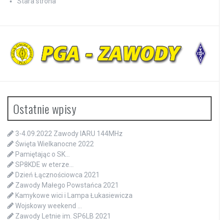
Stara strona
Ostatnie wpisy
3-4.09.2022 Zawody IARU 144MHz
Święta Wielkanocne 2022
Pamiętając o SK…
SP8KDE w eterze…
Dzień Łącznościowca 2021
Zawody Małego Powstańca 2021
Kamykowe wici i Lampa Łukasiewicza
Wojskowy weekend …
Zawody Letnie im. SP6LB 2021