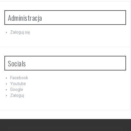
Administracja
Zaloguj się
Socials
Facebook
Youtube
Google
Zaloguj