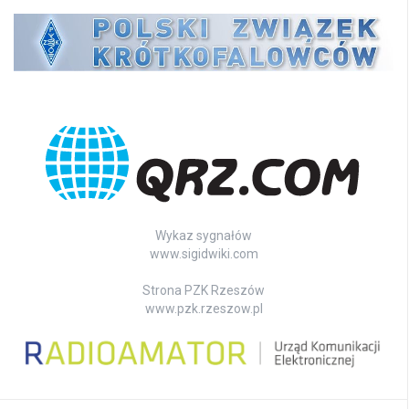
Wykaz sygnałów
www.sigidwiki.com
Strona PZK Rzeszów
www.pzk.rzeszow.pl