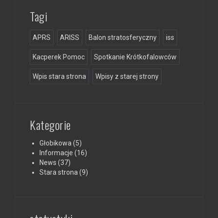
Tagi
APRS
ARISS
Balon stratosferyczny
iss
Kacperek Pomoc
Spotkanie Krótkofalowców
Wpis stara strona
Wpisy z starej strony
Kategorie
Głobikowa
(5)
Informacje
(16)
News
(37)
Stara strona
(9)