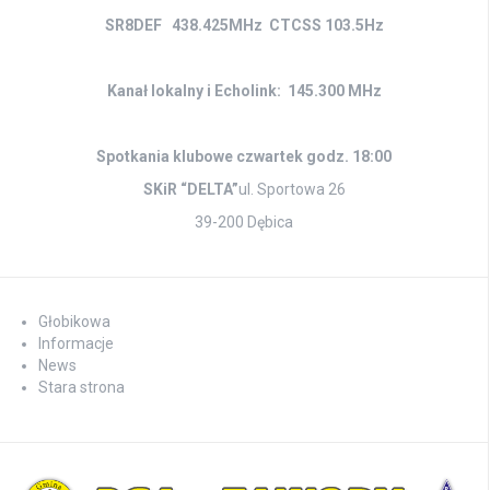
SR8DEF 438.425MHz CTCSS 103.5Hz
Kanał lokalny i Echolink: 145.300 MHz
Spotkania klubowe czwartek godz. 18:00
SKiR “DELTA”
ul. Sportowa 26
39-200 Dębica
Głobikowa
Informacje
News
Stara strona