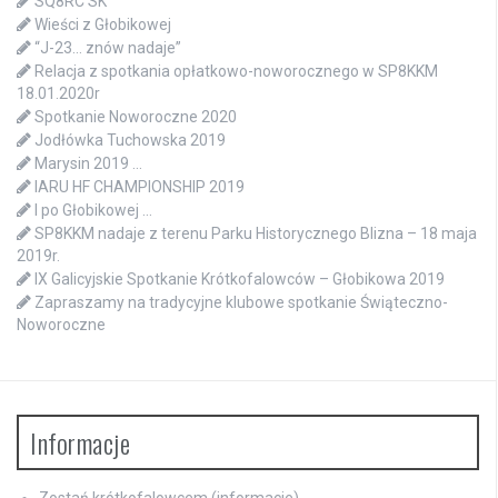
SQ8RC SK
Wieści z Głobikowej
“J-23… znów nadaje”
Relacja z spotkania opłatkowo-noworocznego w SP8KKM
18.01.2020r
Spotkanie Noworoczne 2020
Jodłówka Tuchowska 2019
Marysin 2019 …
IARU HF CHAMPIONSHIP 2019
I po Głobikowej …
SP8KKM nadaje z terenu Parku Historycznego Blizna – 18 maja
2019r.
IX Galicyjskie Spotkanie Krótkofalowców – Głobikowa 2019
Zapraszamy na tradycyjne klubowe spotkanie Świąteczno-
Noworoczne
Informacje