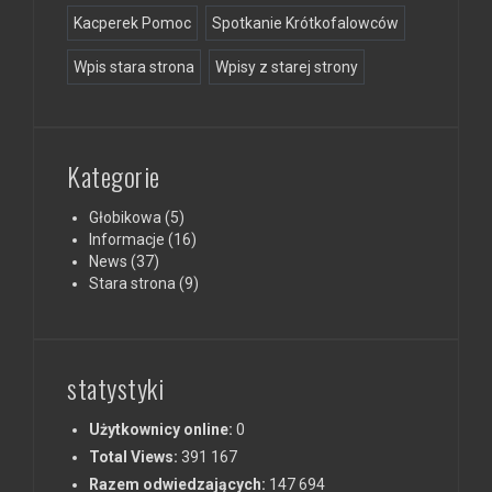
Kacperek Pomoc
Spotkanie Krótkofalowców
Wpis stara strona
Wpisy z starej strony
Kategorie
Głobikowa
(5)
Informacje
(16)
News
(37)
Stara strona
(9)
statystyki
Użytkownicy online:
0
Total Views:
391 167
Razem odwiedzających:
147 694