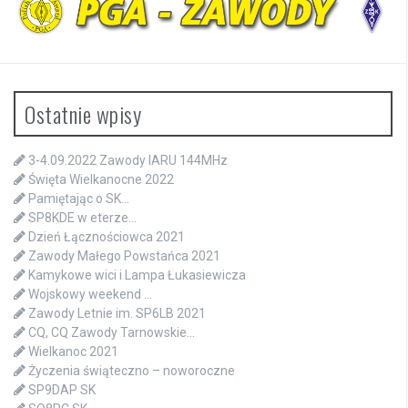
Ostatnie wpisy
3-4.09.2022 Zawody IARU 144MHz
Święta Wielkanocne 2022
Pamiętając o SK…
SP8KDE w eterze…
Dzień Łącznościowca 2021
Zawody Małego Powstańca 2021
Kamykowe wici i Lampa Łukasiewicza
Wojskowy weekend …
Zawody Letnie im. SP6LB 2021
CQ, CQ Zawody Tarnowskie…
Wielkanoc 2021
Życzenia świąteczno – noworoczne
SP9DAP SK