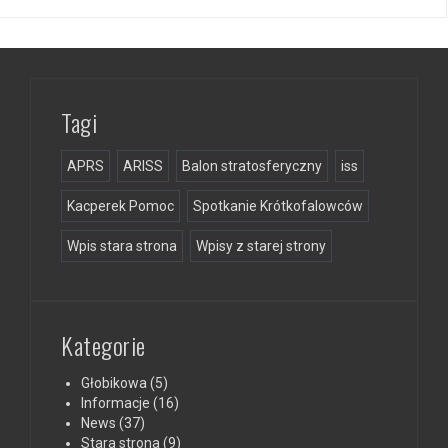
Tagi
APRS
ARISS
Balon stratosferyczny
iss
Kacperek Pomoc
Spotkanie Krótkofalowców
Wpis stara strona
Wpisy z starej strony
Kategorie
Głobikowa
(5)
Informacje
(16)
News
(37)
Stara strona
(9)