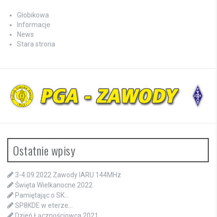
Głobikowa
Informacje
News
Stara strona
Ostatnie wpisy
3-4.09.2022 Zawody IARU 144MHz
Święta Wielkanocne 2022
Pamiętając o SK…
SP8KDE w eterze…
Dzień Łącznościowca 2021