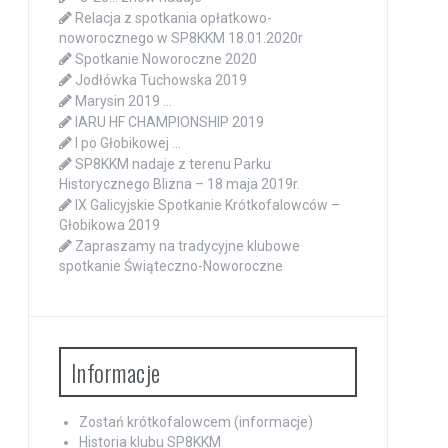
Relacja z spotkania opłatkowo-
noworocznego w SP8KKM 18.01.2020r
Spotkanie Noworoczne 2020
Jodłówka Tuchowska 2019
Marysin 2019 …
IARU HF CHAMPIONSHIP 2019
I po Głobikowej …
SP8KKM nadaje z terenu Parku
Historycznego Blizna – 18 maja 2019r.
IX Galicyjskie Spotkanie Krótkofalowców –
Głobikowa 2019
Zapraszamy na tradycyjne klubowe
spotkanie Świąteczno-Noworoczne
Informacje
Zostań krótkofalowcem (informacje)
Historia klubu SP8KKM