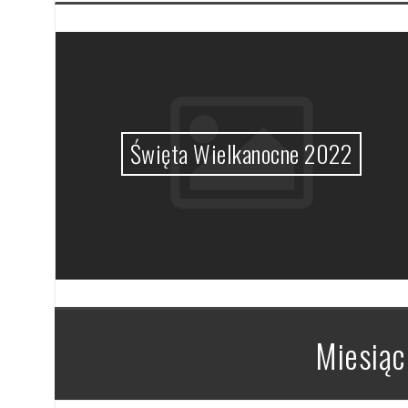
MHz
Święta Wielkanocne 2022
Miesiąc