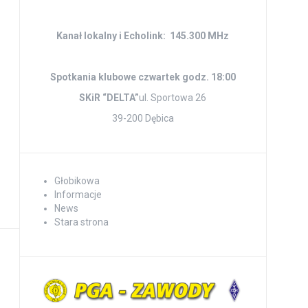
Kanał lokalny i Echolink: 145.300 MHz
Spotkania klubowe czwartek godz. 18:00
SKiR “DELTA”
ul. Sportowa 26
39-200 Dębica
Głobikowa
Informacje
News
Stara strona