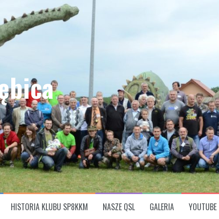
ębica
HISTORIA KLUBU SP8KKM
NASZE QSL
GALERIA
YOUTUBE