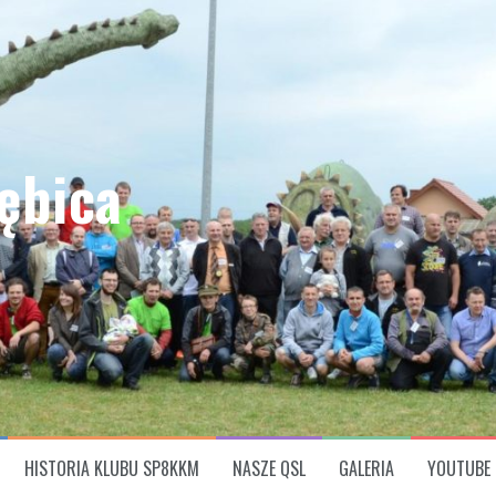
ębica
HISTORIA KLUBU SP8KKM
NASZE QSL
GALERIA
YOUTUBE