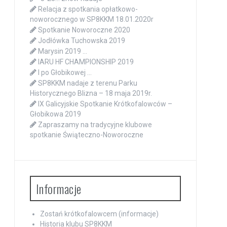
Relacja z spotkania opłatkowo-
noworocznego w SP8KKM 18.01.2020r
Spotkanie Noworoczne 2020
Jodłówka Tuchowska 2019
Marysin 2019 …
IARU HF CHAMPIONSHIP 2019
I po Głobikowej …
SP8KKM nadaje z terenu Parku
Historycznego Blizna – 18 maja 2019r.
IX Galicyjskie Spotkanie Krótkofalowców –
Głobikowa 2019
Zapraszamy na tradycyjne klubowe
spotkanie Świąteczno-Noworoczne
Informacje
Zostań krótkofalowcem (informacje)
Historia klubu SP8KKM