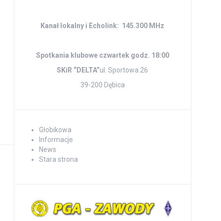
Kanał lokalny i Echolink: 145.300 MHz
Spotkania klubowe czwartek godz. 18:00
SKiR “DELTA”
ul. Sportowa 26
39-200 Dębica
Głobikowa
Informacje
News
Stara strona