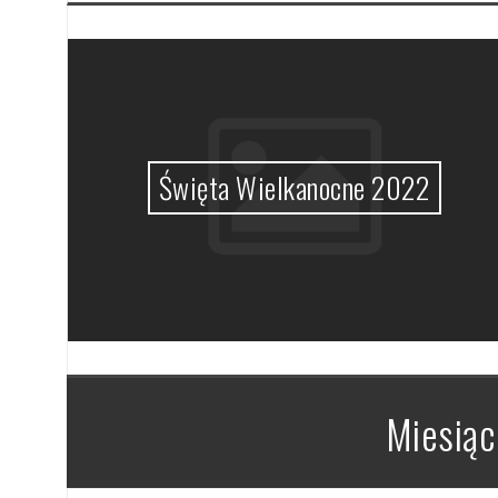
MHz
Święta Wielkanocne 2022
Miesiąc