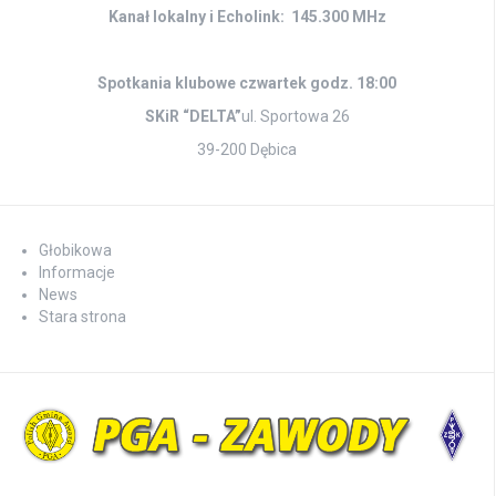
Kanał lokalny i Echolink: 145.300 MHz
Spotkania klubowe czwartek godz. 18:00
SKiR “DELTA”
ul. Sportowa 26
39-200 Dębica
Głobikowa
Informacje
News
Stara strona