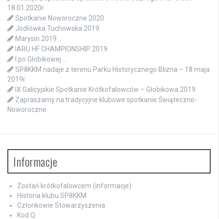
18.01.2020r
Spotkanie Noworoczne 2020
Jodłówka Tuchowska 2019
Marysin 2019 …
IARU HF CHAMPIONSHIP 2019
I po Głobikowej …
SP8KKM nadaje z terenu Parku Historycznego Blizna – 18 maja
2019r.
IX Galicyjskie Spotkanie Krótkofalowców – Głobikowa 2019
Zapraszamy na tradycyjne klubowe spotkanie Świąteczno-
Noworoczne
Informacje
Zostań krótkofalowcem (informacje)
Historia klubu SP8KKM
Członkowie Stowarzyszenia
Kod Q