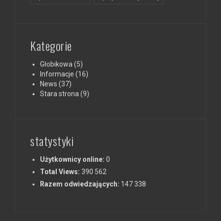
Kategorie
Głobikowa
(5)
Informacje
(16)
News
(37)
Stara strona
(9)
statystyki
Użytkownicy online:
0
Total Views:
390 562
Razem odwiedzających:
147 338