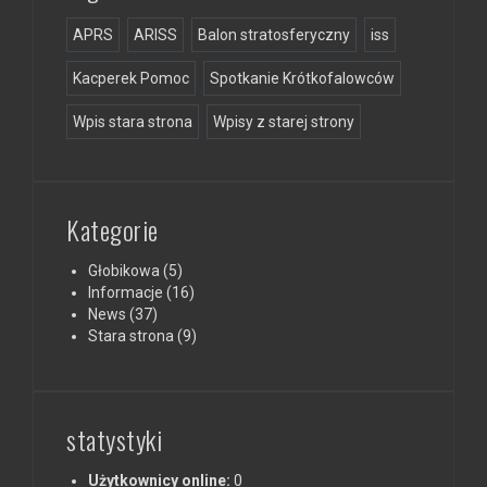
APRS
ARISS
Balon stratosferyczny
iss
Kacperek Pomoc
Spotkanie Krótkofalowców
Wpis stara strona
Wpisy z starej strony
Kategorie
Głobikowa
(5)
Informacje
(16)
News
(37)
Stara strona
(9)
statystyki
Użytkownicy online:
0