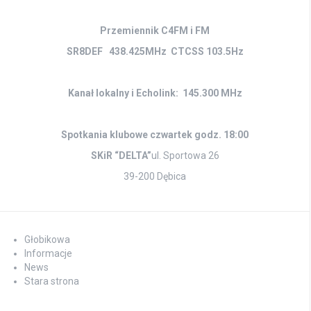
Przemiennik C4FM i FM
SR8DEF 438.425MHz CTCSS 103.5Hz
Kanał lokalny i Echolink: 145.300 MHz
Spotkania klubowe czwartek godz. 18:00
SKiR “DELTA”
ul. Sportowa 26
39-200 Dębica
Głobikowa
Informacje
News
Stara strona