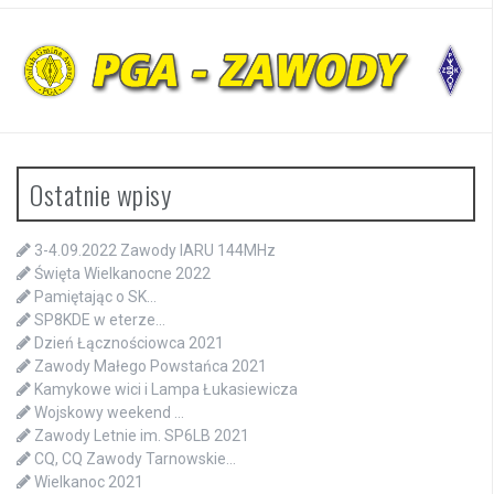
Ostatnie wpisy
3-4.09.2022 Zawody IARU 144MHz
Święta Wielkanocne 2022
Pamiętając o SK…
SP8KDE w eterze…
Dzień Łącznościowca 2021
Zawody Małego Powstańca 2021
Kamykowe wici i Lampa Łukasiewicza
Wojskowy weekend …
Zawody Letnie im. SP6LB 2021
CQ, CQ Zawody Tarnowskie…
Wielkanoc 2021