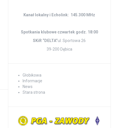
Kanał lokalny i Echolink: 145.300 MHz
Spotkania klubowe czwartek godz. 18:00
SKiR “DELTA”
ul. Sportowa 26
39-200 Dębica
Głobikowa
Informacje
News
Stara strona