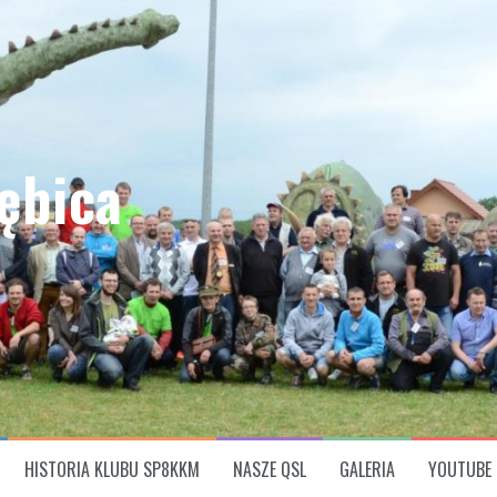
ębica
HISTORIA KLUBU SP8KKM
NASZE QSL
GALERIA
YOUTUBE