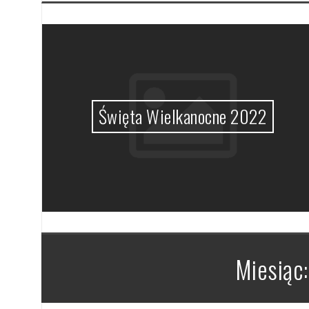
MHz
Święta Wielkanocne 2022
Miesiąc