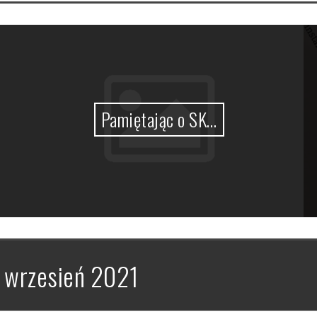
Pamiętając o SK…
:
wrzesień 2021