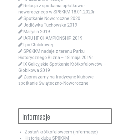
Relacja z spotkania opłatkowo-
noworocznego w SP8KKM 18.01.2020r
Spotkanie Noworoczne 2020
Jodłówka Tuchowska 2019
Marysin 2019 …
IARU HF CHAMPIONSHIP 2019
I po Głobikowej …
SP8KKM nadaje z terenu Parku
Historycznego Blizna – 18 maja 2019r.
IX Galicyjskie Spotkanie Krótkofalowców –
Głobikowa 2019
Zapraszamy na tradycyjne klubowe
spotkanie Świąteczno-Noworoczne
Informacje
Zostań krótkofalowcem (informacje)
Historia klubu SP8KKM