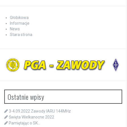
Głobikowa
Informacje
News
Stara strona
Ostatnie wpisy
3-4.09.2022 Zawody IARU 144MHz
Święta Wielkanocne 2022
Pamiętając o SK…