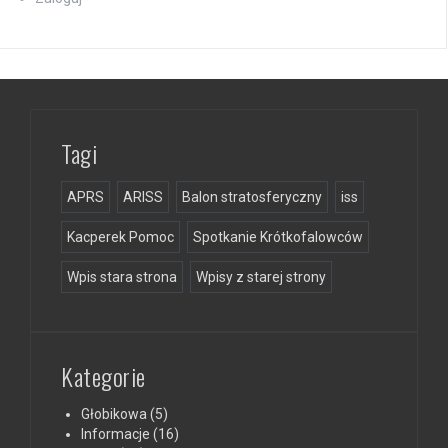
Tagi
APRS
ARISS
Balon stratosferyczny
iss
Kacperek Pomoc
Spotkanie Krótkofalowców
Wpis stara strona
Wpisy z starej strony
Kategorie
Głobikowa
(5)
Informacje
(16)