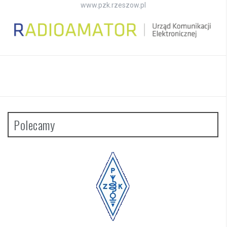
www.pzk.rzeszow.pl
Polecamy