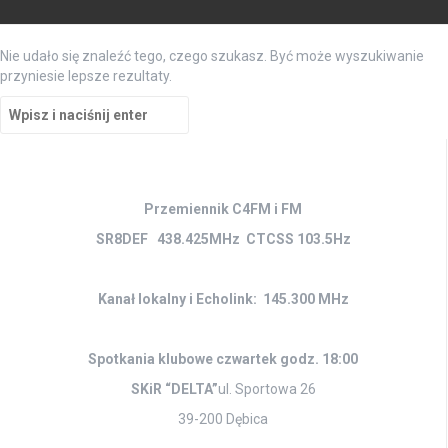
Nie udało się znaleźć tego, czego szukasz. Być może wyszukiwanie
przyniesie lepsze rezultaty.
Szukaj:
Przemiennik C4FM i FM
SR8DEF 438.425MHz CTCSS 103.5Hz
Kanał lokalny i Echolink: 145.300 MHz
Spotkania klubowe czwartek godz. 18:00
SKiR “DELTA”
ul. Sportowa 26
39-200 Dębica