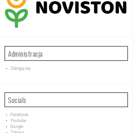
Administracja
Zaloguj się
Socials
Facebook
Youtube
Google
Zaloguj