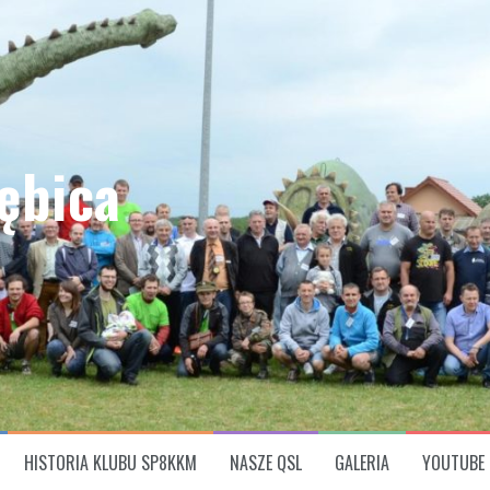
ębica
HISTORIA KLUBU SP8KKM
NASZE QSL
GALERIA
YOUTUBE