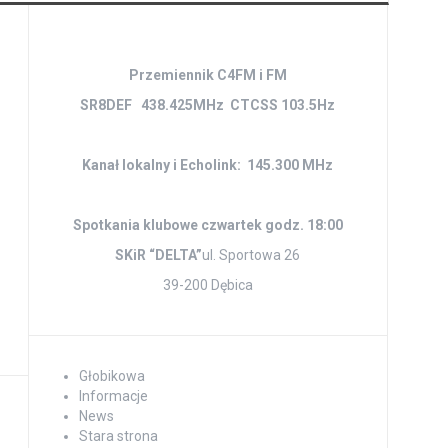
Przemiennik C4FM i FM
SR8DEF 438.425MHz CTCSS 103.5Hz
Kanał lokalny i Echolink: 145.300 MHz
Spotkania klubowe czwartek godz. 18:00
SKiR “DELTA”
ul. Sportowa 26
39-200 Dębica
Głobikowa
Informacje
News
Stara strona