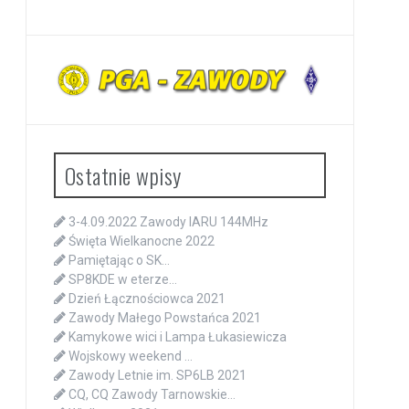
Ostatnie wpisy
3-4.09.2022 Zawody IARU 144MHz
Święta Wielkanocne 2022
Pamiętając o SK…
SP8KDE w eterze…
Dzień Łącznościowca 2021
Zawody Małego Powstańca 2021
Kamykowe wici i Lampa Łukasiewicza
Wojskowy weekend …
Zawody Letnie im. SP6LB 2021
CQ, CQ Zawody Tarnowskie…