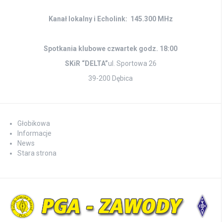
Kanał lokalny i Echolink: 145.300 MHz
Spotkania klubowe czwartek godz. 18:00
SKiR “DELTA”
ul. Sportowa 26
39-200 Dębica
Głobikowa
Informacje
News
Stara strona