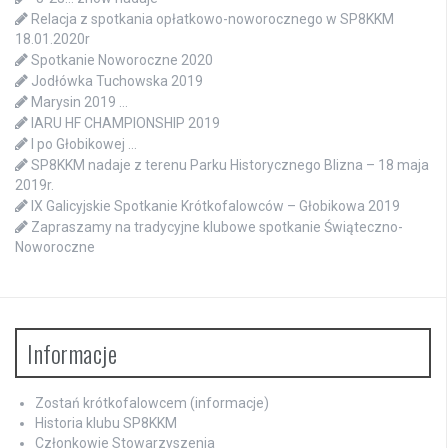
Relacja z spotkania opłatkowo-noworocznego w SP8KKM
18.01.2020r
Spotkanie Noworoczne 2020
Jodłówka Tuchowska 2019
Marysin 2019 …
IARU HF CHAMPIONSHIP 2019
I po Głobikowej …
SP8KKM nadaje z terenu Parku Historycznego Blizna – 18 maja
2019r.
IX Galicyjskie Spotkanie Krótkofalowców – Głobikowa 2019
Zapraszamy na tradycyjne klubowe spotkanie Świąteczno-
Noworoczne
Informacje
Zostań krótkofalowcem (informacje)
Historia klubu SP8KKM
Członkowie Stowarzyszenia