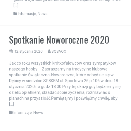
[…]
Informacje
,
News
Spotkanie Noworoczne 2020
12 stycznia 2020
SQ8AQO
Jak co roku wszystkich krótkofalowców oraz sympatyków
naszego hobby – Zapraszamy na tradycyjne klubowe
spotkanie Świąteczno-Noworoczne, które odbędzie się w
Dębicy w siedzibie SP8KKM ul. Sportowa 26 p.106 w dniu 18
stycznia 2020r. o godz.18.00 Przy tej okazji gdy będziemy się
dzielić opłatkiem, składać sobie życzenia, rozmawiać o
planach na przyszłość.Pamiętajmy i poświęćmy chwilę, aby
[…]
Informacje
,
News