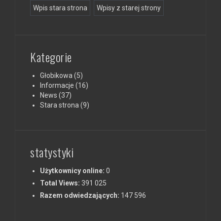
Wpis stara strona
Wpisy z starej strony
Kategorie
Głobikowa
(5)
Informacje
(16)
News
(37)
Stara strona
(9)
statystyki
Użytkownicy online:
0
Total Views:
391 025
Razem odwiedzających:
147 596