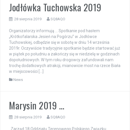
Jodłówka Tuchowska 2019
28 sierpnia 2019
SQ8AQO
Organizatorzy informują … Spotkanie pod hasłem
„Krótkofalarska Jesień na Pogórzu” w Jodłówce
Tuchowskiej, odbędzie się w sobotę w dniu 14 września
2019r. Oczywiście tradycyjnie spotkanie będzie startować już
w piątek po południu a zakończy się w niedzielę w godzinach
dopołudniowych. W tym roku drogowcy zafundowali nam
trochę dodatkowych atrakcji, mianowicie most na rzece Biała
w miejscowości […]
News
Marysin 2019 …
28 sierpnia 2019
SQ8AQO
Zarząd 18 Oddziału Terenowego Polskiego Związku