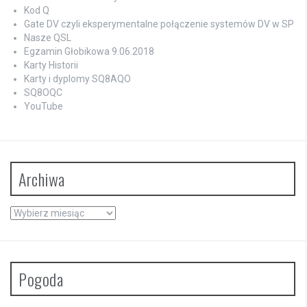
Kod Q
Gate DV czyli eksperymentalne połączenie systemów DV w SP
Nasze QSL
Egzamin Głobikowa 9.06.2018
Karty Historii
Karty i dyplomy SQ8AQO
SQ8OQC
YouTube
Archiwa
Archiwa
Pogoda