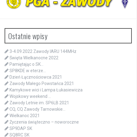
Ostatnie wpisy
3-4.09.2022 Zawody IARU 144MHz
Święta Wielkanocne 2022
Pamiętając o SK…
SP8KDE w eterze…
Dzień Łącznościowca 2021
Zawody Małego Powstańca 2021
Kamykowe wici i Lampa Łukasiewicza
Wojskowy weekend …
Zawody Letnie im. SP6LB 2021
CQ, CQ Zawody Tarnowskie…
Wielkanoc 2021
Życzenia świąteczno – noworoczne
SP9DAP SK
SQ8RC SK