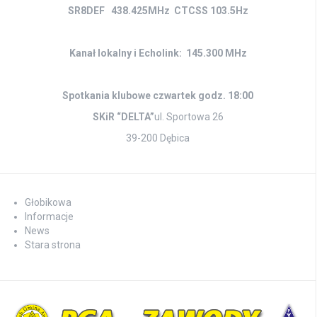
SR8DEF 438.425MHz CTCSS 103.5Hz
Kanał lokalny i Echolink: 145.300 MHz
Spotkania klubowe czwartek godz. 18:00
SKiR “DELTA”
ul. Sportowa 26
39-200 Dębica
Głobikowa
Informacje
News
Stara strona