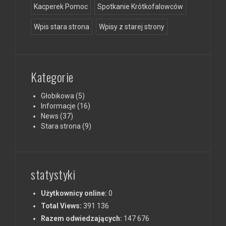
Kacperek Pomoc
Spotkanie Krótkofalowców
Wpis stara strona
Wpisy z starej strony
Kategorie
Głobikowa
(5)
Informacje
(16)
News
(37)
Stara strona
(9)
statystyki
Użytkownicy online:
0
Total Views:
391 136
Razem odwiedzających:
147 676