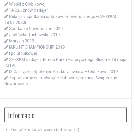
Wieści z Głobikowej
“J-23… znów nadaje”
Relacja z spotkania opłatkowo-noworocznego w SP8KKM
18.01.2020r
Spotkanie Noworoczne 2020
Jodłówka Tuchowska 2019
Marysin 2019 …
IARU HF CHAMPIONSHIP 2019
I po Głobikowej …
SP8KKM nadaje z terenu Parku Historycznego Blizna – 18 maja
2019r.
IX Galicyjskie Spotkanie Krótkofalowców – Głobikowa 2019
Zapraszamy na tradycyjne klubowe spotkanie Świąteczno-
Noworoczne
Informacje
Zostań krótkofalowcem (informacje)