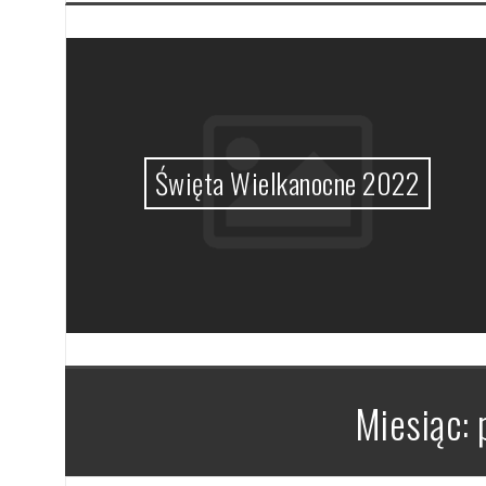
MHz
Święta Wielkanocne 2022
Miesiąc: