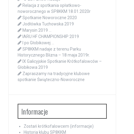
Relacja z spotkania opłatkowo-
noworocznego w SP8KKM 18.01.2020r
Spotkanie Noworoczne 2020
Jodłówka Tuchowska 2019
Marysin 2019 …
IARU HF CHAMPIONSHIP 2019
I po Głobikowej …
SP8KKM nadaje z terenu Parku
Historycznego Blizna – 18 maja 2019r.
IX Galicyjskie Spotkanie Krótkofalowców –
Głobikowa 2019
Zapraszamy na tradycyjne klubowe
spotkanie Świąteczno-Noworoczne
Informacje
Zostań krótkofalowcem (informacje)
Historia klubu SP8KKM