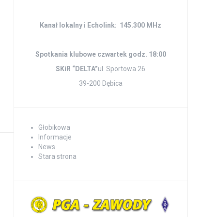
Kanał lokalny i Echolink: 145.300 MHz
Spotkania klubowe czwartek godz. 18:00
SKiR “DELTA”
ul. Sportowa 26
39-200 Dębica
Głobikowa
Informacje
News
Stara strona