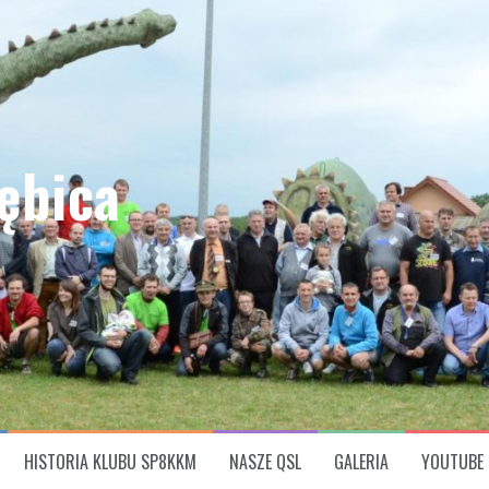
ębica
HISTORIA KLUBU SP8KKM
NASZE QSL
GALERIA
YOUTUBE