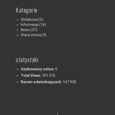
Kategorie
Głobikowa
(5)
Informacje
(16)
News
(37)
Stara strona
(9)
statystyki
Użytkownicy online:
0
Total Views:
391 576
Razem odwiedzających:
147 928
|