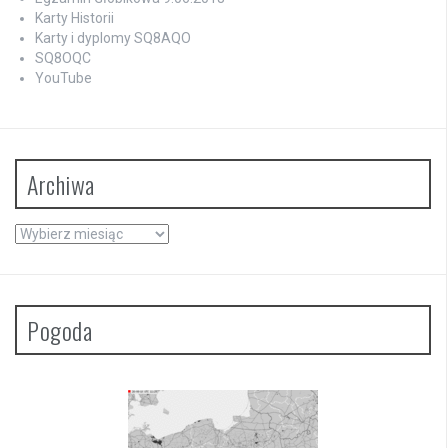
Karty Historii
Karty i dyplomy SQ8AQO
SQ8OQC
YouTube
Archiwa
Archiwa
Pogoda