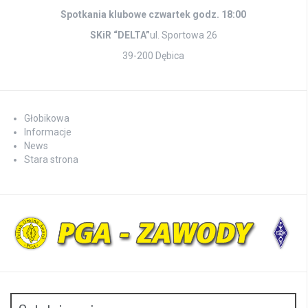
Spotkania klubowe czwartek godz. 18:00
SKiR “DELTA”
ul. Sportowa 26
39-200 Dębica
Głobikowa
Informacje
News
Stara strona