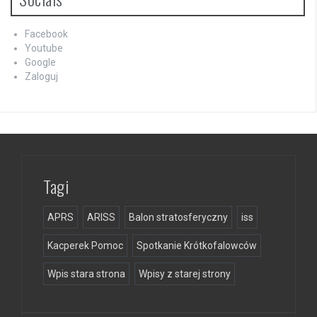
Facebook
Youtube
Google
Zaloguj
Tagi
APRS
ARISS
Balon stratosferyczny
iss
Kacperek Pomoc
Spotkanie Krótkofalowców
Wpis stara strona
Wpisy z starej strony