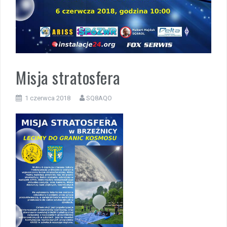
Misja stratosfera
1 czerwca 2018
SQ8AQO