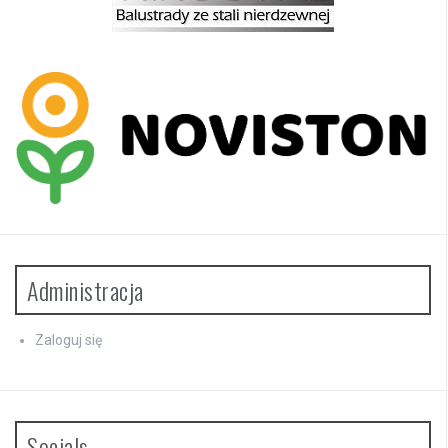
Administracja
Zaloguj się
Socials